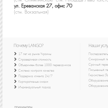
ул. Ереванская 27, офис 70
(стм. Вокзальная)
Почему LANGO?
Наши усл
17 лет на рынке Украины
Последователь
Синхронный п
Справедливая стоимость
Срочный пере
Объединяем более 1000 переводчиков
Письменный п
Система контроля качества
Гид-система (T
Поддержка клиента 24/7
Оборудование
Корпоративные скидки
Оборудование
Индивидуальный подход
принимаем